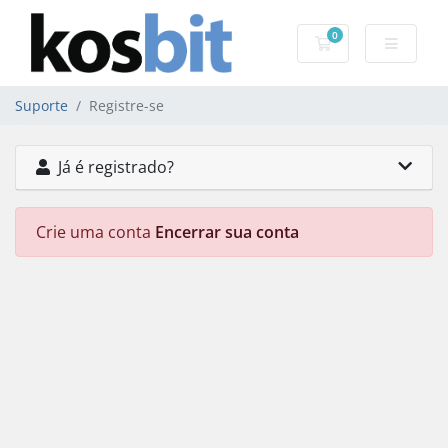
0
Carrinho de Com
Suporte
Registre-se
Já é registrado?
Crie uma conta
Encerrar sua conta