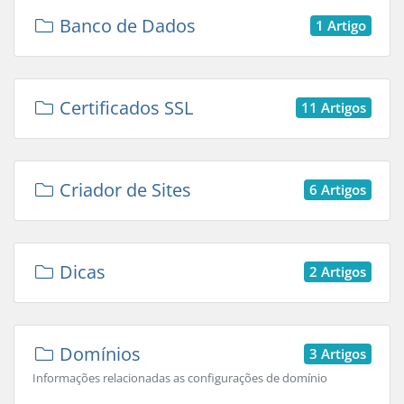
Banco de Dados
1 Artigo
Certificados SSL
11 Artigos
Criador de Sites
6 Artigos
Dicas
2 Artigos
Domínios
3 Artigos
Informações relacionadas as configurações de domínio