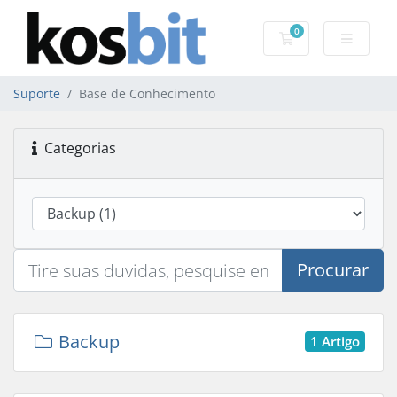
0
Carrinho de Com
Suporte
Base de Conhecimento
Categorias
Procurar
Backup
1 Artigo